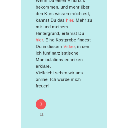
Wenn Du einen Eindruck
bekommen, und mehr über
den Kurs wissen möchtest,
kannst Du das
hier
. Mehr zu
mir und meinem
Hintergrund, erfährst Du
hier
. Eine Kostprobe findest
Du in diesem
Video
, in dem
ich fünf narzisstische
Manipulationstechniken
erkläre.
Vielleicht sehen wir uns
online. Ich würde mich
freuen!
11