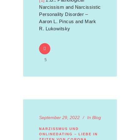
Narcissism and Narcissistic
Personality Disorder –
Aaron L. Pincus and Mark
R. Lukowitsky
5
September 29, 2022
In
Blog
NARZISSMUS UND
ONLINEDATING – LIEBE IN
ZEITEN VON CORONA