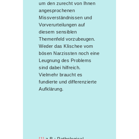
um den zurecht von Ihnen
angesprochenen
Missverständnissen und
Vorverurteilungen auf
diesem sensiblen
Themenfeld vorzubeugen.
Weder das Klischee vom
bösen Narzissten noch eine
Leugnung des Problems
sind dabei hilfreich.
Vielmehr braucht es
fundierte und differenzierte
Aufklärung.
[1]
z.B.: Pathological