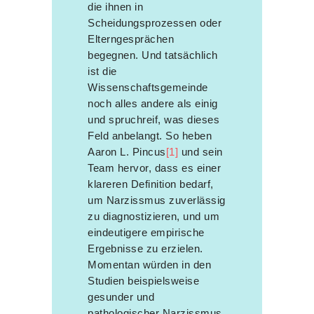
die ihnen in
Scheidungsprozessen oder
Elterngesprächen
begegnen. Und tatsächlich
ist die
Wissenschaftsgemeinde
noch alles andere als einig
und spruchreif, was dieses
Feld anbelangt. So heben
Aaron L. Pincus
[1]
und sein
Team hervor, dass es einer
klareren Definition bedarf,
um Narzissmus zuverlässig
zu diagnostizieren, und um
eindeutigere empirische
Ergebnisse zu erzielen.
Momentan würden in den
Studien beispielsweise
gesunder und
pathologischer Narzissmus