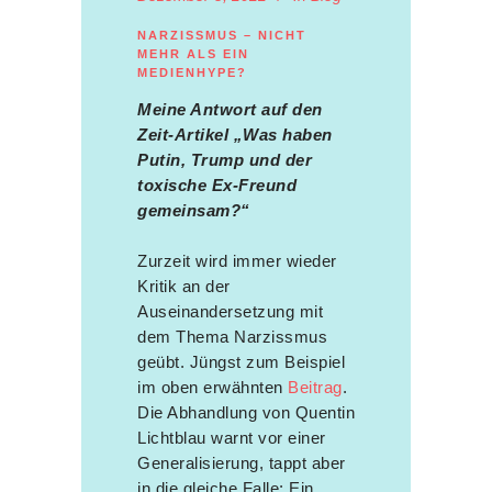
NARZISSMUS – NICHT
MEHR ALS EIN
MEDIENHYPE?
Meine Antwort auf den
Zeit-Artikel „Was haben
Putin, Trump und der
toxische Ex-Freund
gemeinsam?“
Zurzeit wird immer wieder
Kritik an der
Auseinandersetzung mit
dem Thema Narzissmus
geübt. Jüngst zum Beispiel
im oben erwähnten
Beitrag
.
Die Abhandlung von Quentin
Lichtblau warnt vor einer
Generalisierung, tappt aber
in die gleiche Falle: Ein