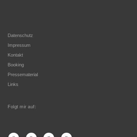
Datenschutz
Impressum
Kontakt
Booking
Pressematerial
Links
Folgt mir auf: