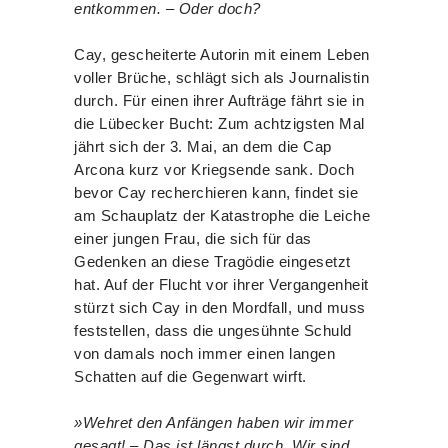
entkommen. – Oder doch?
Cay, gescheiterte Autorin mit einem Leben
voller Brüche, schlägt sich als Journalistin
durch. Für einen ihrer Aufträge fährt sie in
die Lübecker Bucht: Zum achtzigsten Mal
jährt sich der 3. Mai, an dem die Cap
Arcona kurz vor Kriegsende sank. Doch
bevor Cay recherchieren kann, findet sie
am Schauplatz der Katastrophe die Leiche
einer jungen Frau, die sich für das
Gedenken an diese Tragödie eingesetzt
hat. Auf der Flucht vor ihrer Vergangenheit
stürzt sich Cay in den Mordfall, und muss
feststellen, dass die ungesühnte Schuld
von damals noch immer einen langen
Schatten auf die Gegenwart wirft.
»Wehret den Anfängen haben wir immer
gesagt! – Das ist längst durch. Wir sind