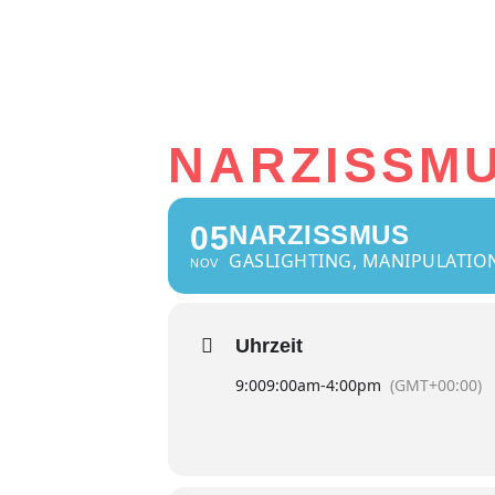
NARZISSM
05
NARZISSMUS
GASLIGHTING, MANIPULATIO
NOV
Uhrzeit
9:00
9:00am
-
4:00pm
(GMT+00:00)