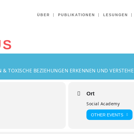
ÜBER
PUBLIKATIONEN
LESUNGEN
US
N & TOXISCHE BEZIEHUNGEN ERKENNEN UND VERSTEH
Ort
Social Academy
OTHER EVENTS