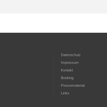
Datenschutz
Impressum
Kontakt
Booking
Pressematerial
Links