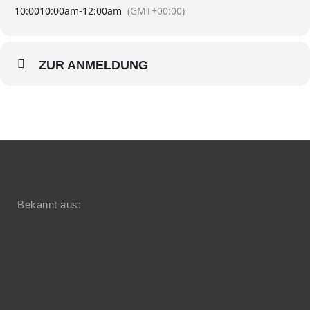
10:00
10:00am
-
12:00am
(GMT+00:00)
ZUR ANMELDUNG
Bekannt aus: