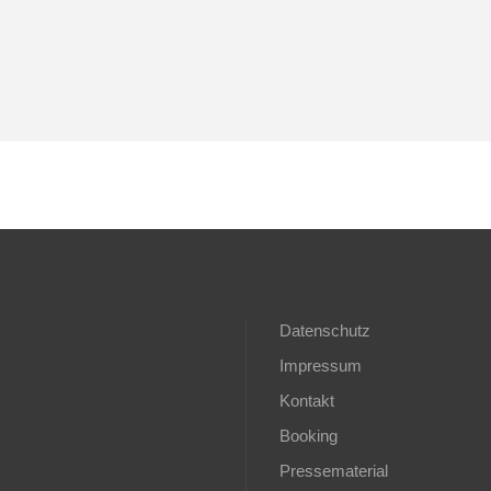
Datenschutz
Impressum
Kontakt
Booking
Pressematerial