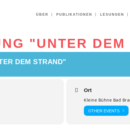
ÜBER
PUBLIKATIONEN
LESUNGEN
UNG "UNTER DEM
NTER DEM STRAND"
Ort
Kleine Bühne Bad Br
OTHER EVENTS