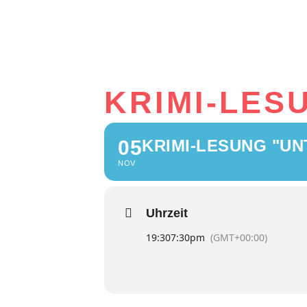
KRIMI-LES
05
KRIMI-LESUNG "U
NOV
Uhrzeit
19:30
7:30pm
(GMT+00:00)