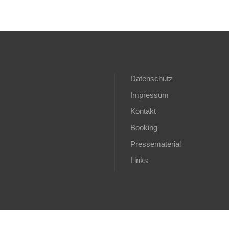
Datenschutz
Impressum
Kontakt
Booking
Pressematerial
Links