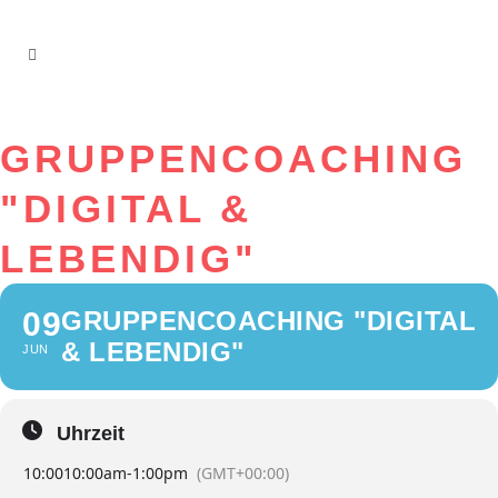
GRUPPENCOACHING
"DIGITAL &
LEBENDIG"
09
GRUPPENCOACHING "DIGITAL
& LEBENDIG"
JUN
Uhrzeit
10:00
10:00am
-
1:00pm
(GMT+00:00)