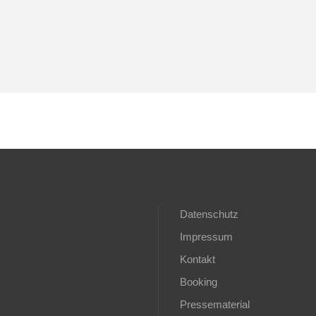
Datenschutz
Impressum
Kontakt
Booking
Pressematerial