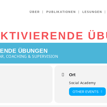
ÜBER
PUBLIKATIONEN
LESUNGEN
AKTIVIERENDE Ü
RENDE ÜBUNGEN
AR, COACHING & SUPERVISION
Ort
Social Academy
OTHER EVENTS