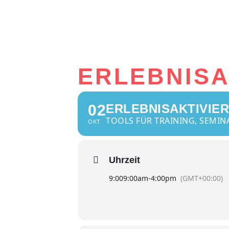
ERLEBNIS
02
ERLEBNISAKTIVIE
TOOLS FÜR TRAINING, SEMIN
OKT
Uhrzeit
9:00
9:00am
-
4:00pm
(GMT+00:00)