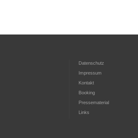
Datenschutz
Impressum
Kontakt
Booking
Pressematerial
Links