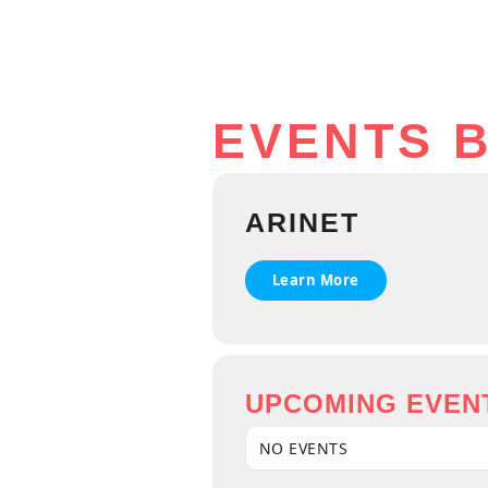
EVENTS B
ARINET
Learn More
UPCOMING EVEN
NO EVENTS