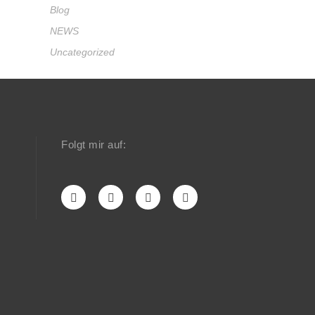
Blog
NEWS
Uncategorized
Folgt mir auf: