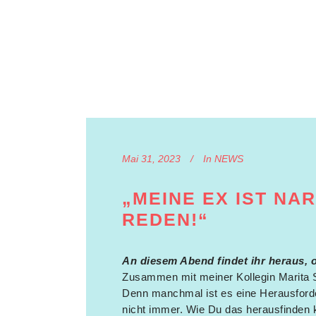
Mai 31, 2023
In
NEWS
„MEINE EX IST NAR
REDEN!“
An diesem Abend findet ihr heraus, o
Zusammen mit meiner Kollegin Marita S
Denn manchmal ist es eine Herausforde
nicht immer. Wie Du das herausfinden 