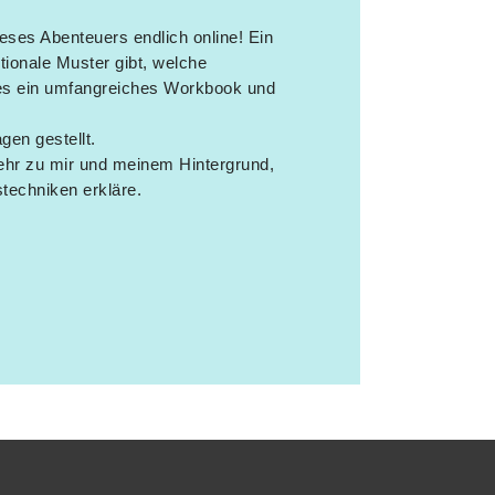
eses Abenteuers endlich online! Ein
tionale Muster gibt, welche
 es ein umfangreiches Workbook und
en gestellt.
ehr zu mir und meinem Hintergrund,
stechniken erkläre.