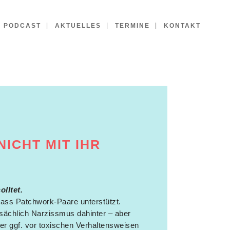
PODCAST
AKTUELLES
TERMINE
KONTAKT
NICHT MIT IHR
lltet.
dass Patchwork-Paare unterstützt.
sächlich Narzissmus dahinter – aber
er ggf. vor toxischen Verhaltensweisen