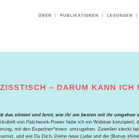
ÜBER
PUBLIKATIONEN
LESUNGEN
ZISSTISCH – DARUM KANN ICH 
b das stimmt und lernt, wie ihr am besten mit ihr umgehen so
trubelt von Patchwork-Power habe ich ein Webinar konzipiert, 
rung, mit den Expartner*innen umzugehen. Zuweilen steckt tat
kannst, und wie Du Dich, Deine neue Liebe und die (Bonus-)Kind