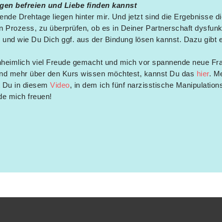
gen befreien und Liebe finden kannst
de Drehtage liegen hinter mir. Und jetzt sind die Ergebnisse di
n Prozess, zu überprüfen, ob es in Deiner Partnerschaft dysfunk
 und wie Du Dich ggf. aus der Bindung lösen kannst. Dazu gibt
eimlich viel Freude gemacht und mich vor spannende neue Frag
d mehr über den Kurs wissen möchtest, kannst Du das
hier
. M
t Du in diesem
Video
, in dem ich fünf narzisstische Manipulation
rde mich freuen!