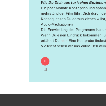
Wie Du Dich aus toxischen Beziehun
Ein paar Monate Konzeption und spannen
mehrstündiger Film führt Dich durch de
Konsequenzen Du daraus ziehen willst,
Audio-Meditationen.
Die Entwicklung des Programms hat unh
Wenn Du einen Eindruck bekommen, un
erfährst Du
hier
. Eine Kostprobe findes
Vielleicht sehen wir uns online. Ich wü
11