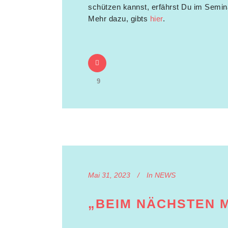
schützen kannst, erfährst Du im Semin
Mehr dazu, gibts
hier
.
9
Mai 31, 2023
In
NEWS
„BEIM NÄCHSTEN M