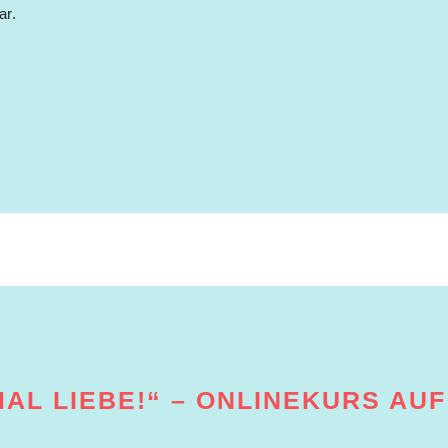
ar.
AL LIEBE!“ – ONLINEKURS AU