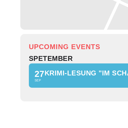
UPCOMING EVENTS
SPETEMBER
27
KRIMI-LESUNG "IM SCH
SEP