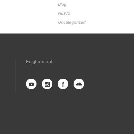
Blog
NEWS
Uncategorized
Folgt mir auf: