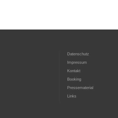
Datenschutz
Impressum
Kontakt
Booking
Pressematerial
Links