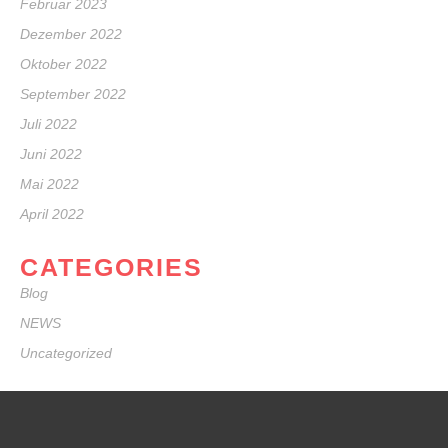
Februar 2023
Dezember 2022
Oktober 2022
September 2022
Juli 2022
Juni 2022
Mai 2022
April 2022
CATEGORIES
Blog
NEWS
Uncategorized