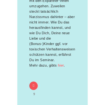
mit den Expartner*innen
umzugehen. Zuweilen
steckt tatsächlich
Narzissmus dahinter – aber
nicht immer. Wie Du das
herausfinden kannst, und
wie Du Dich, Deine neue
Liebe und die
(Bonus-)Kinder ggf. vor
toxischen Verhaltensweisen
schützen kannst, erfährst
Du im Seminar.
Mehr dazu, gibts
hier
.
9