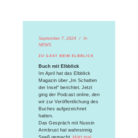
September 7, 2024
In
NEWS
ZU GAST BEIM ELBBLICK
Buch mit Elbblick
Im April hat das Elbblick
Magazin über „Im Schatten
der Insel“ berichtet. Jetzt
ging der Podcast online, den
wir zur Veröffentlichung des
Buches aufgezeichnet
hatten.
Das Gespräch mit Nussin
Armbrust hat wahnsinnig
Spaß gemacht.
Hört mal