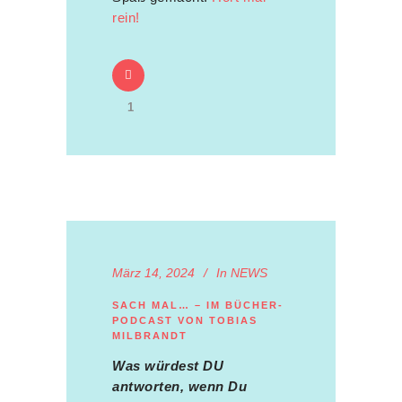
rein!
1
März 14, 2024
In
NEWS
SACH MAL… – IM BÜCHER-
PODCAST VON TOBIAS
MILBRANDT
Was würdest DU
antworten, wenn Du