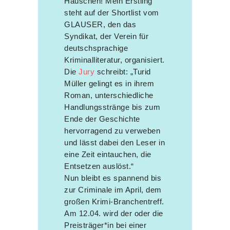
Häuschen! Mein Erstling
steht auf der Shortlist vom
GLAUSER, den das
Syndikat, der Verein für
deutschsprachige
Kriminalliteratur, organisiert.
Die
Jury
schreibt: „Turid
Müller gelingt es in ihrem
Roman, unterschiedliche
Handlungsstränge bis zum
Ende der Geschichte
hervorragend zu verweben
und lässt dabei den Leser in
eine Zeit eintauchen, die
Entsetzen auslöst.“
Nun bleibt es spannend bis
zur Criminale im April, dem
großen Krimi-Branchentreff.
Am 12.04. wird der oder die
Preisträger*in bei einer