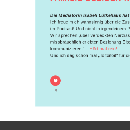
Die Mediatorin Isabell Lütkehaus hat
Ich freue mich wahnsinnig über die Zu
im Podcast! Und nicht in irgendeinem P
Wir sprechen „über verdeckten Narzis
missbräuchlich erlebten Beziehung Elte
kommunizieren.“ –
Hört mal rein!
Und ich sag schon mal „Toitoitoi!“ für 
5