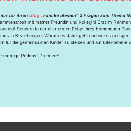
 mir für ihren
Blog „
Familie bleiben“ 3 Fragen zum Thema Na
sammenarbeit mit meiner Freundin und Kollegin! Erst im Rahmen
odcast! Sondern in der aller ersten Folge ihres brandneuen Podc
smus in Beziehungen. Worum es dabei geht und wie es gelingen 
rn für die gemeinsamen Kinder zu bleiben und auf Elternebene w
die morgige Podcast-Premiere!