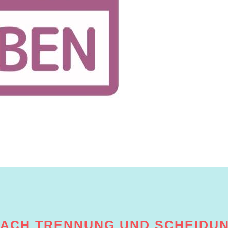
 NACH TRENNUNG UND SCHEIDU