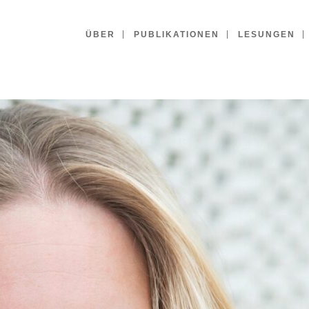
ÜBER
PUBLIKATIONEN
LESUNGEN