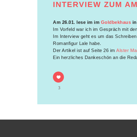
INTERVIEW ZUM A
Am 26.01. lese im im
Goldbekhaus
in
Im Vorfeld war ich im Gespräch mit de
Im Interview geht es um das Schreibe
Romanfigur Lale habe.
Der Artikel ist auf Seite 26 im
Alster Ma
Ein herzliches Dankeschön an die Reda
3