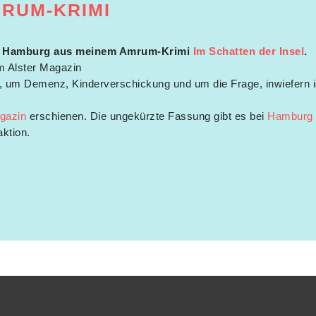
MRUM-KRIMI
 Hamburg aus meinem Amrum-Krimi
Im Schatten der Insel
.
m Alster Magazin
n, um Demenz, Kinderverschickung und um die Frage, inwiefern
gazin
erschienen. Die ungekürzte Fassung gibt es bei
Hamburg
ktion.