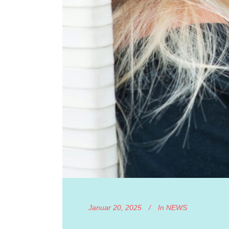
Januar 20, 2025
In
NEWS