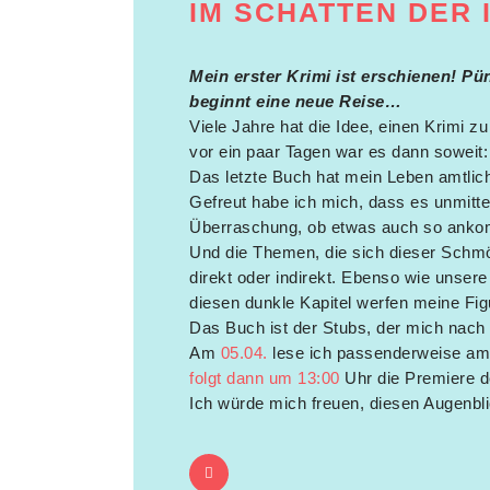
IM SCHATTEN DER 
Mein erster Krimi ist erschienen! P
beginnt eine neue Reise…
Viele Jahre hat die Idee, einen Krimi z
vor ein paar Tagen war es dann soweit:
Das letzte Buch hat mein Leben amtlich
Gefreut habe ich mich, dass es unmitt
Überraschung, ob etwas auch so ankomm
Und die Themen, die sich dieser Schmö
direkt oder indirekt. Ebenso wie unsere
diesen dunkle Kapitel werfen meine Figu
Das Buch ist der Stubs, der mich nach 
Am
05.04.
lese ich passenderweise am
folgt dann um 13:00
Uhr die Premiere d
Ich würde mich freuen, diesen Augenbli