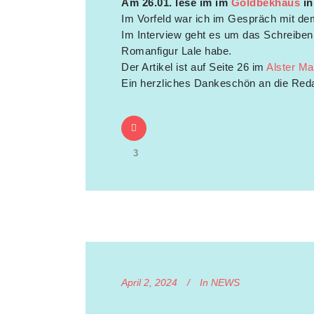
Am 26.01. lese im im
Goldbekhaus
in
Im Vorfeld war ich im Gespräch mit de
Im Interview geht es um das Schreibe
Romanfigur Lale habe.
Der Artikel ist auf Seite 26 im
Alster Ma
Ein herzliches Dankeschön an die Reda
3
April 2, 2024
In
NEWS