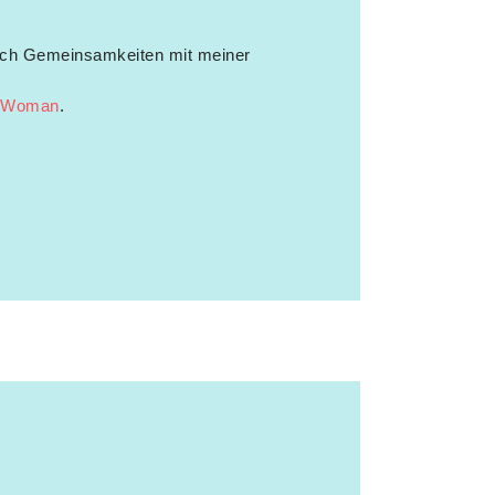
 ich Gemeinsamkeiten mit meiner
 Woman
.