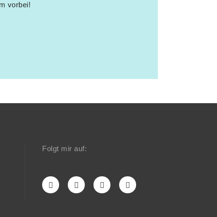
m vorbei!
Folgt mir auf: