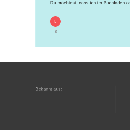
Du möchtest, dass ich im Buchladen od
0
Bekannt aus: