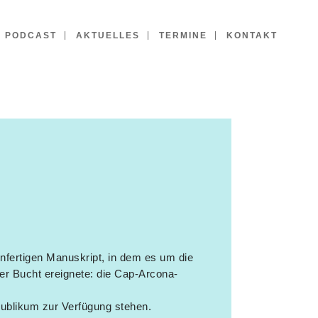
PODCAST
AKTUELLES
TERMINE
KONTAKT
nfertigen Manuskript, in dem es um die
ker Bucht ereignete: die Cap-Arcona-
 Publikum zur Verfügung stehen.