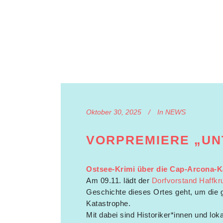
Oktober 30, 2025
In
NEWS
VORPREMIERE „UN
Ostsee-Krimi über die Cap-Arcona-K
Am 09.11. lädt der
Dorfvorstand Haffkr
Geschichte dieses Ortes geht, um die g
Katastrophe.
Mit dabei sind Historiker*innen und lo