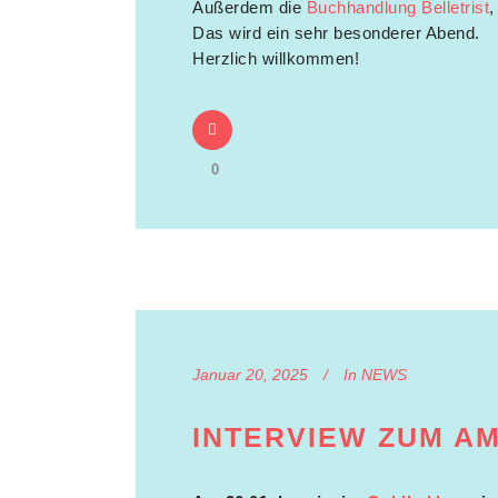
Außerdem die
Buchhandlung Belletrist
,
Das wird ein sehr besonderer Abend.
Herzlich willkommen!
0
Januar 20, 2025
In
NEWS
INTERVIEW ZUM A