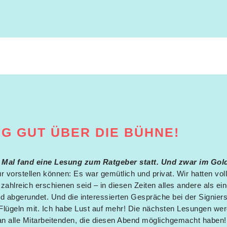
G GUT ÜBER DIE BÜHNE!
n Mal fand eine Lesung zum Ratgeber statt. Und zwar im Go
r vorstellen können: Es war gemütlich und privat. Wir hatten vol
ahlreich erschienen seid – in diesen Zeiten alles andere als ein
abgerundet. Und die interessierten Gespräche bei der Signiers
lügeln mit. Ich habe Lust auf mehr! Die nächsten Lesungen wer
an alle Mitarbeitenden, die diesen Abend möglichgemacht haben!