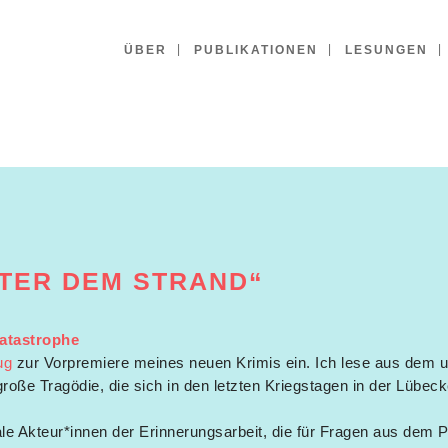
ÜBER
PUBLIKATIONEN
LESUNGEN
TER DEM STRAND“
atastrophe
ug
zur Vorpremiere meines neuen Krimis ein. Ich lese aus dem u
roße Tragödie, die sich in den letzten Kriegstagen in der Lübec
kale Akteur*innen der Erinnerungsarbeit, die für Fragen aus dem