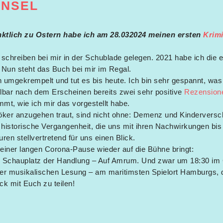
INSEL
ünktlich zu Ostern habe ich am 28.032024 meinen ersten
Krim
u schreiben bei mir in der Schublade gelegen. 2021 habe ich die
 Nun steht das Buch bei mir im Regal.
 umgekrempelt und tut es bis heute. Ich bin sehr gespannt, wa
elbar nach dem Erscheinen bereits zwei sehr positive
Rezension
t, wie ich mir das vorgestellt habe.
ker anzugehen traut, sind nicht ohne: Demenz und Kinderversc
 historische Vergangenheit, die uns mit ihren Nachwirkungen bis 
ren stellvertretend für uns einen Blick.
einer langen Corona-Pause wieder auf die Bühne bringt:
 Schauplatz der Handlung – Auf Amrum. Und zwar um 18:30 im
er musikalischen Lesung – am maritimsten Spielort Hamburgs, 
ck mit Euch zu teilen!