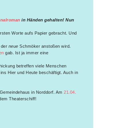
inalroman
in Händen gehalten! Nun
 ersten Worte aufs Papier gebracht. Und
s der
neue
Schmöker anstoßen wird.
en
gab. Ist ja immer eine
hickung betreffen viele Menschen
ins Hier und Heute beschäftigt. Auch in
 Gemeindehaus in Norddorf. Am
21.04.
dem Theaterschiff!