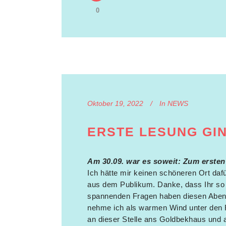
0
Oktober 19, 2022
In
NEWS
ERSTE LESUNG GIN
Am 30.09. war es soweit: Zum erste
Ich hätte mir keinen schöneren Ort dafü
aus dem Publikum. Danke, dass Ihr so z
spannenden Fragen haben diesen Abend 
nehme ich als warmen Wind unter den F
an dieser Stelle ans Goldbekhaus und 